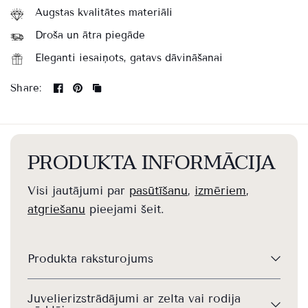
Augstas kvalitātes materiāli
Droša un ātra piegāde
Eleganti iesaiņots, gatavs dāvināšanai
Share:
PRODUKTA INFORMĀCIJA
Visi jautājumi par
pasūtīšanu
,
izmēriem
,
atgriešanu
pieejami šeit.
Produkta raksturojums
Juvelierizstrādājumi ar zelta vai rodija