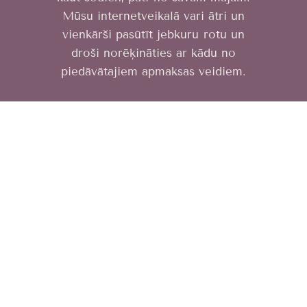
Mūsu internetveikalā vari ātri un
vienkārši pasūtīt jebkuru rotu un
droši norēķināties ar kādu no
piedāvātajiem apmaksas veidiem.