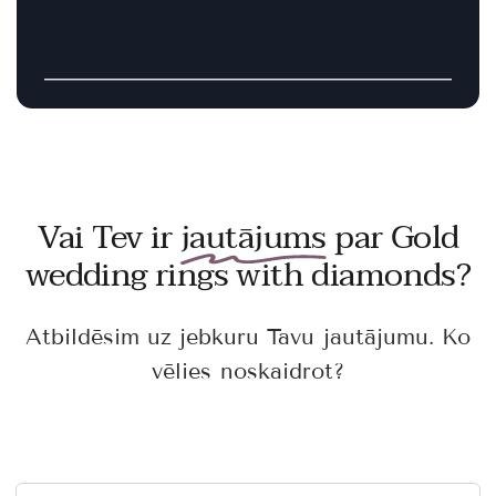
Vai Tev ir
jautājums
par Gold
wedding rings with diamonds?
Atbildēsim uz jebkuru Tavu jautājumu. Ko
vēlies noskaidrot?