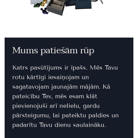
Mums patiešām rūp
Katrs pasūtījums ir īpašs. Mēs Tavu
rotu kārtīgi iesaiņojam un
sagatavojam jaunajām mājām. Kā
pateicību Tev, mēs esam klāt
pievienojuši arī nelielu, gardu
pārsteigumu, lai pateiktu paldies un
padarītu Tavu dienu saulaināku.