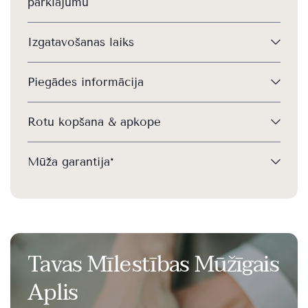
pārklājumu
Izgatavošanas laiks
Piegādes informācija
Rotu kopšana & apkope
Mūža garantija*
Tavas Mīlestības Mūžīgais
Aplis