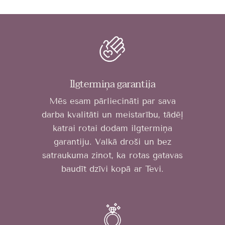
Ilgtermiņa garantija
Mēs esam pārliecināti par sava
darba kvalitāti un meistarību, tādēļ
katrai rotai dodam ilgtermiņa
garantiju. Valkā droši un bez
satraukuma zinot, ka rotas gatavas
baudīt dzīvi kopā ar Tevi.