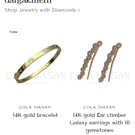
Shop Jewelry with Diamonds
New
LOLA MASAN
LOLA MASAN
14K gold bracelet
14K gold Ear climber
Galaxy earrings with 10
gemstones