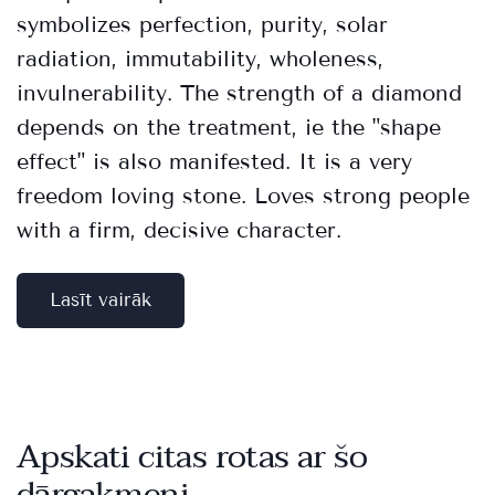
symbolizes perfection, purity, solar
radiation, immutability, wholeness,
invulnerability. The strength of a diamond
depends on the treatment, ie the "shape
effect" is also manifested. It is a very
freedom loving stone. Loves strong people
with a firm, decisive character.
Lasīt vairāk
Apskati citas rotas ar šo
dārgakmeni