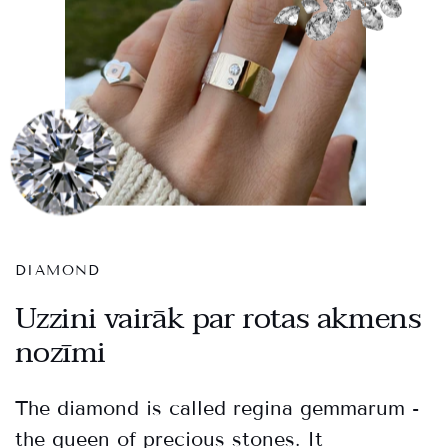
DIAMOND
Uzzini vairāk par rotas akmens
nozīmi
The diamond is called regina gemmarum -
the queen of precious stones. It