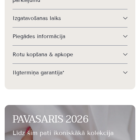
pārklājumu
Izgatavošanas laiks
Piegādes informācija
Rotu kopšana & apkope
Ilgtermiņa garantija*
PAVASARIS 2026
Līdz šim pati ikoniskākā kolekcija