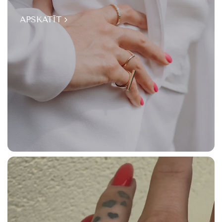
APSKATĪT