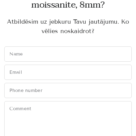
moissanite, 8mm?
Atbildēsim uz jebkuru Tavu jautājumu. Ko
vēlies noskaidrot?
Name
Email
Phone number
Comment