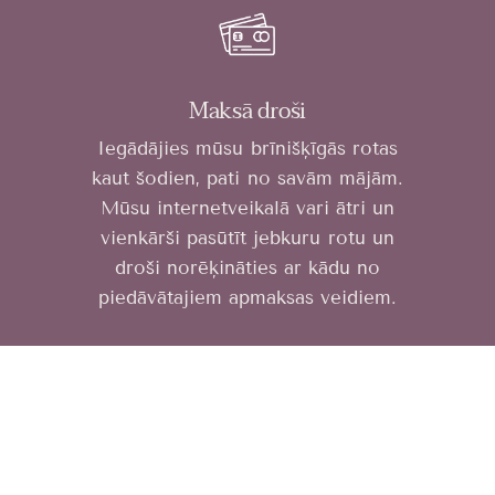
Maksā droši
Iegādājies mūsu brīnišķīgās rotas
kaut šodien, pati no savām mājām.
Mūsu internetveikalā vari ātri un
vienkārši pasūtīt jebkuru rotu un
droši norēķināties ar kādu no
piedāvātajiem apmaksas veidiem.