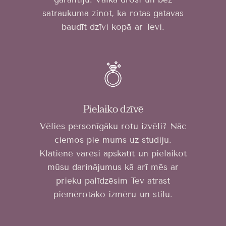
satraukuma zinot, ka rotas gatavas
baudīt dzīvi kopā ar Tevi.
Pielaiko dzīvē
Vēlies personīgāku rotu izvēli? Nāc
ciemos pie mums uz studiju.
Klātienē varēsi apskatīt un pielaikot
mūsu darinājumus kā arī mēs ar
prieku palīdzēsim Tev atrast
piemērotāko izmēru un stilu.