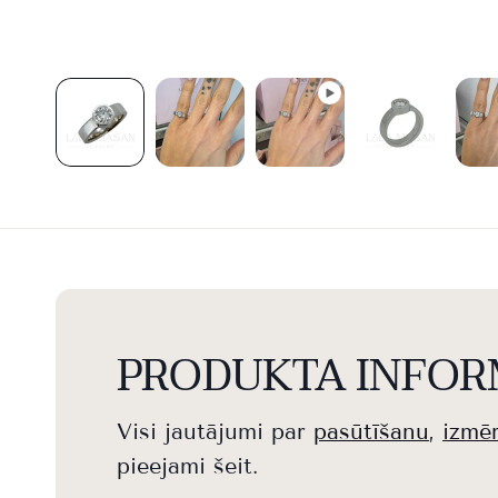
PRODUKTA INFOR
Visi jautājumi par
pasūtīšanu
,
izmē
pieejami šeit.