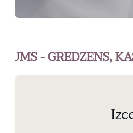
 - GREDZENS, KAS IZC
Izc