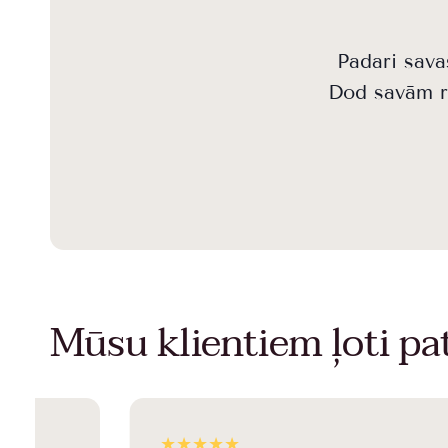
Padari sava
Dod savām ro
Mūsu klientiem ļoti pat