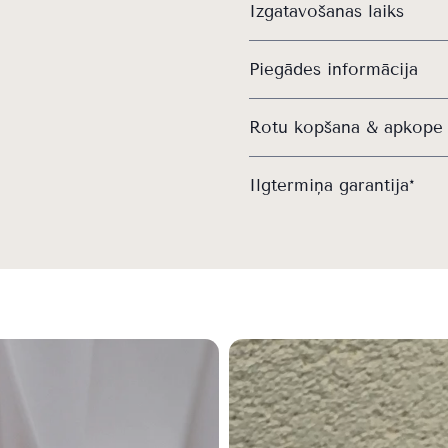
Izgatavošanas laiks
Piegādes informācija
Rotu kopšana & apkope
Ilgtermiņa garantija*