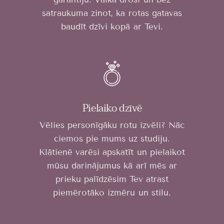
satraukuma zinot, ka rotas gatavas
baudīt dzīvi kopā ar Tevi.
Pielaiko dzīvē
Vēlies personīgāku rotu izvēli? Nāc
ciemos pie mums uz studiju.
Klātienē varēsi apskatīt un pielaikot
mūsu darinājumus kā arī mēs ar
prieku palīdzēsim Tev atrast
piemērotāko izmēru un stilu.