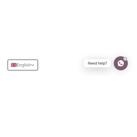
1
Need help?
English
Useful
Learn more