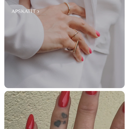
APSKATĪT