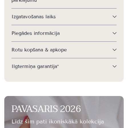
pārklājumu
Izgatavošanas laiks
Piegādes informācija
Rotu kopšana & apkope
Ilgtermiņa garantija*
PAVASARIS 2026
Līdz šim pati ikoniskākā kolekcija