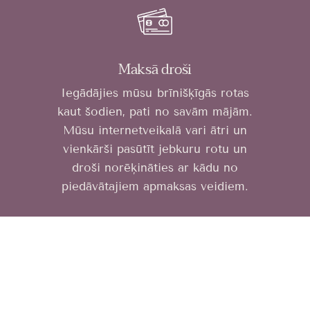
Maksā droši
Iegādājies mūsu brīnišķīgās rotas
kaut šodien, pati no savām mājām.
Mūsu internetveikalā vari ātri un
vienkārši pasūtīt jebkuru rotu un
droši norēķināties ar kādu no
piedāvātajiem apmaksas veidiem.