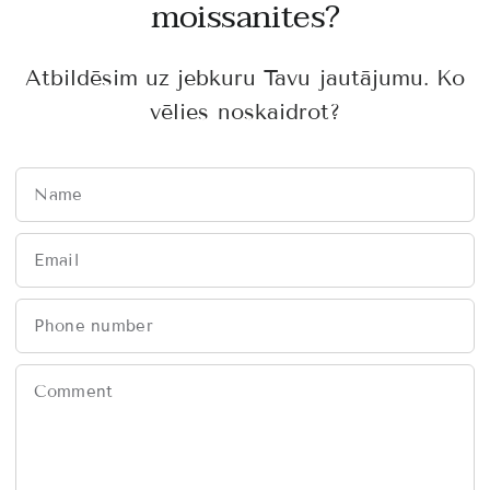
moissanites?
Atbildēsim uz jebkuru Tavu jautājumu. Ko
vēlies noskaidrot?
Name
Email
Phone number
Comment