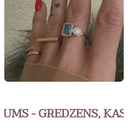
S - GREDZENS, KAS IZ