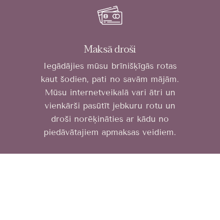
Maksā droši
Iegādājies mūsu brīnišķīgās rotas
kaut šodien, pati no savām mājām.
Mūsu internetveikalā vari ātri un
vienkārši pasūtīt jebkuru rotu un
droši norēķināties ar kādu no
piedāvātajiem apmaksas veidiem.