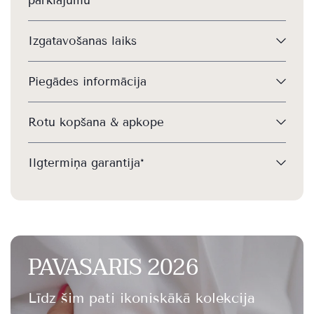
pārklājumu
Izgatavošanas laiks
Piegādes informācija
Rotu kopšana & apkope
Ilgtermiņa garantija*
PAVASARIS 2026
Līdz šim pati ikoniskākā kolekcija