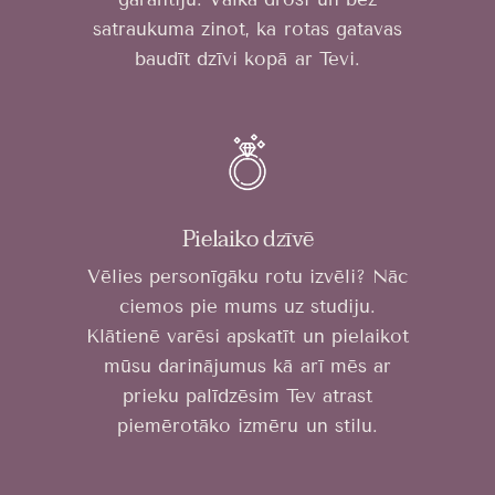
satraukuma zinot, ka rotas gatavas
baudīt dzīvi kopā ar Tevi.
Pielaiko dzīvē
Vēlies personīgāku rotu izvēli? Nāc
ciemos pie mums uz studiju.
Klātienē varēsi apskatīt un pielaikot
mūsu darinājumus kā arī mēs ar
prieku palīdzēsim Tev atrast
piemērotāko izmēru un stilu.