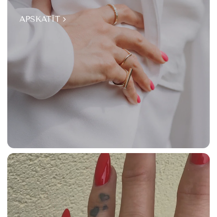
APSKATĪT