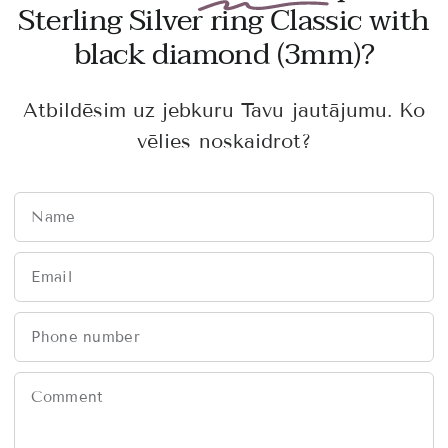
Sterling Silver ring Classic with
black diamond (3mm)?
Atbildēsim uz jebkuru Tavu jautājumu. Ko
vēlies noskaidrot?
Name
Email
Phone number
Comment