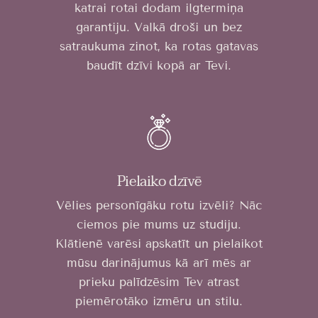
katrai rotai dodam ilgtermiņa
garantiju. Valkā droši un bez
satraukuma zinot, ka rotas gatavas
baudīt dzīvi kopā ar Tevi.
Pielaiko dzīvē
Vēlies personīgāku rotu izvēli? Nāc
ciemos pie mums uz studiju.
Klātienē varēsi apskatīt un pielaikot
mūsu darinājumus kā arī mēs ar
prieku palīdzēsim Tev atrast
piemērotāko izmēru un stilu.