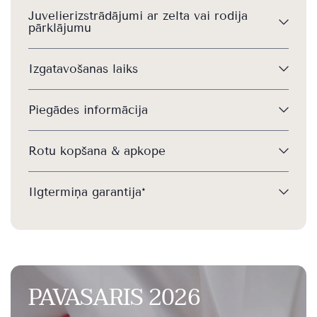
Juvelierizstrādājumi ar zelta vai rodija
pārklājumu
Izgatavošanas laiks
Piegādes informācija
Rotu kopšana & apkope
Ilgtermiņa garantija*
PAVASARIS 2026