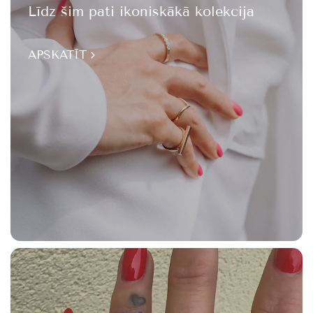
Līdz šim pati ikoniskākā kolekcija
APSKATĪT