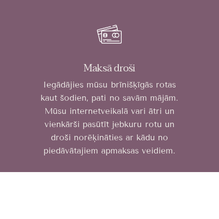
Maksā droši
Iegādājies mūsu brīnišķīgās rotas
kaut šodien, pati no savām mājām.
Mūsu internetveikalā vari ātri un
vienkārši pasūtīt jebkuru rotu un
droši norēķināties ar kādu no
piedāvātajiem apmaksas veidiem.