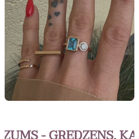
MS - GREDZENS, KAS I